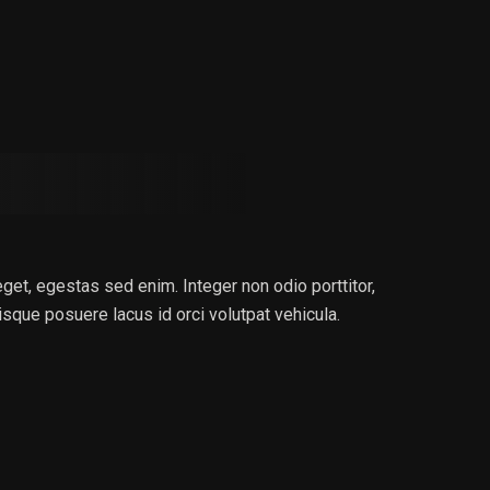
eget, egestas sed enim. Integer non odio porttitor,
Quisque posuere lacus id orci volutpat vehicula.