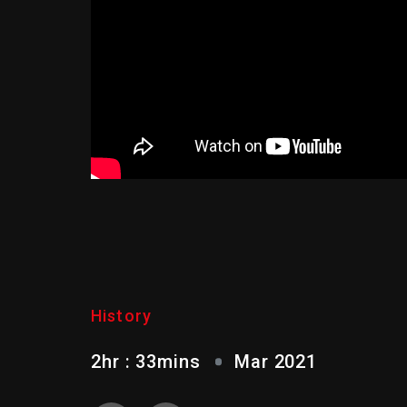
THE ARMY MAN
History
2hr : 33mins
Mar 2021